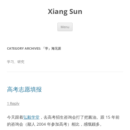
Skip
to
Xiang Sun
content
Menu
CATEGORY ARCHIVES:
「学」海无涯
学习、研究
高考志愿填报
1 Reply
今天跟着
弘毅学堂
，去高考招生咨询会打了把酱油。跟 15 年前
的咨询会（鄙人 2004 年参加高考）相比，感慨颇多。