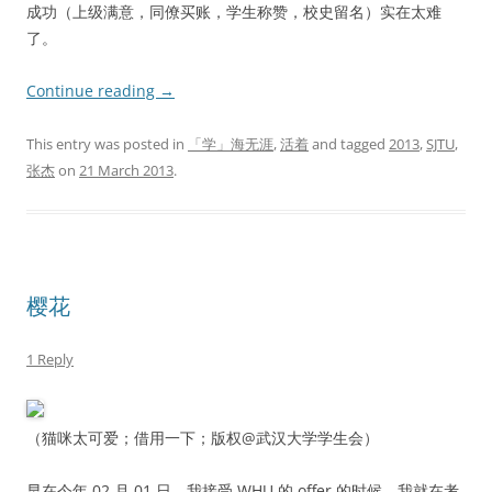
成功（上级满意，同僚买账，学生称赞，校史留名）实在太难
了。
Continue reading
→
This entry was posted in
「学」海无涯
,
活着
and tagged
2013
,
SJTU
,
张杰
on
21 March 2013
.
樱花
1 Reply
（猫咪太可爱；借用一下；版权@武汉大学学生会）
早在今年 02 月 01 日，我接受 WHU 的 offer 的时候，我就在考