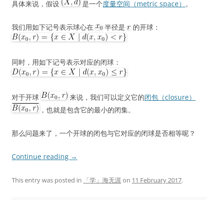
具体来说，假设
是一个
度量空间（metric space）
。
我们用如下记号表示球心在
半径是
的开球：
同时，用如下记号表示对应的闭球：
对于开球
来说，我们可以定义它的
闭包（closure）
，也就是包含它的最小的闭集。
那么问题来了，一个开球的闭包与它对应的闭球是否相等呢？
Continue reading
→
This entry was posted in
「学」海无涯
on
11 February 2017
.