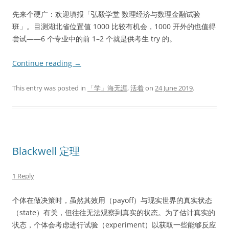
先来个硬广：欢迎填报「弘毅学堂 数理经济与数理金融试验
班」。目测湖北省位置值 1000 比较有机会，1000 开外的也值得
尝试——6 个专业中的前 1–2 个就是供考生 try 的。
Continue reading
→
This entry was posted in
「学」海无涯
,
活着
on
24 June 2019
.
Blackwell 定理
1 Reply
个体在做决策时，虽然其效用（payoff）与现实世界的真实状态
（state）有关，但往往无法观察到真实的状态。为了估计真实的
状态，个体会考虑进行试验（experiment）以获取一些能够反应