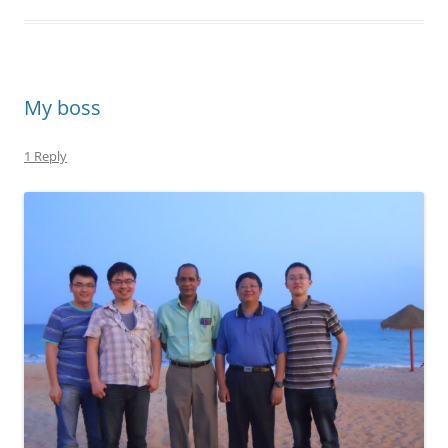
My boss
1 Reply