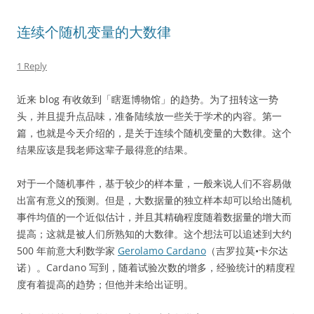
连续个随机变量的大数律
1 Reply
近来 blog 有收敛到「瞎逛博物馆」的趋势。为了扭转这一势
头，并且提升点品味，准备陆续放一些关于学术的内容。第一
篇，也就是今天介绍的，是关于连续个随机变量的大数律。这个
结果应该是我老师这辈子最得意的结果。
对于一个随机事件，基于较少的样本量，一般来说人们不容易做
出富有意义的预测。但是，大数据量的独立样本却可以给出随机
事件均值的一个近似估计，并且其精确程度随着数据量的增大而
提高；这就是被人们所熟知的大数律。这个想法可以追述到大约
500 年前意大利数学家
Gerolamo Cardano
（吉罗拉莫•卡尔达
诺）。Cardano 写到，随着试验次数的增多，经验统计的精度程
度有着提高的趋势；但他并未给出证明。