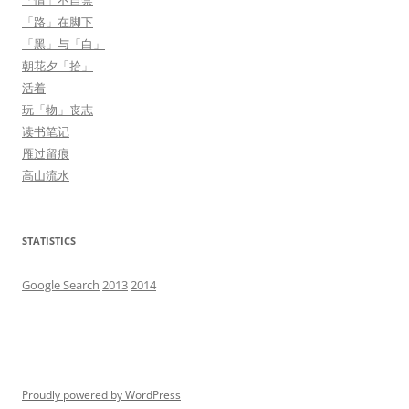
「情」不自禁
「路」在脚下
「黑」与「白」
朝花夕「拾」
活着
玩「物」丧志
读书笔记
雁过留痕
高山流水
STATISTICS
Google Search
2013
2014
Proudly powered by WordPress