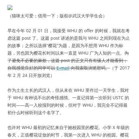
（猫咪太可爱；借用一下；版权@武汉大学学生会）
早在今年 02 月 01 日，我接受 WHU 的 offer 的时候，我就在考
虑这篇 post 了。这篇 post 讲述的是我与 WHU 之间到现在为止
的故事；之所以选择“樱花”为题，是因为不想用 WHU 作为标
题，另也因为樱花长时间以来一直是 WHU 广为人知的一点。
为
了避免不必要的麻烦，这篇 post 的正文只有有缘人才能看到；
自我感觉良好的同学可以
E-mail
向我索取浏览密码。
（于 2017
年 2 月 24 日开放浏览）
作为土生土长的武汉人，但从未在 WHU 里作过一天学生，我对
于 WHU 有种说不出的奇怪感情。一直记得第一次听到 USTC 的
时间——高一入校报到的时候，但对于 WHU，我完全不记得最
初什么时候听到这个名字了。
也许对 WHU 最初的记忆来自于她校园里的樱花。小学 X 年级的
春天，正值樱花绽放的时节，我第一次进入 WHU 的校园。樱花