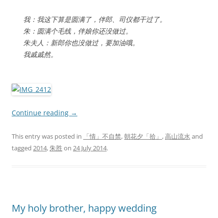
我：我这下算是圆满了，伴郎、司仪都干过了。
朱：圆满个毛线，伴娘你还没做过。
朱夫人：新郎你也没做过，要加油哦。
我戚戚然。
Continue reading
→
This entry was posted in
「情」不自禁
,
朝花夕「拾」
,
高山流水
and
tagged
2014
,
朱胜
on
24 July 2014
.
My holy brother, happy wedding