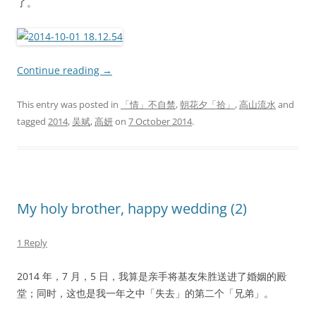
了。
Continue reading
→
This entry was posted in
「情」不自禁
,
朝花夕「拾」
,
高山流水
and
tagged
2014
,
吴斌
,
高妍
on
7 October 2014
.
My holy brother, happy wedding (2)
1 Reply
2014 年，7 月，5 日，我算是亲手将基友朱胜送进了婚姻的殿
堂；同时，这也是我一年之中「失去」的第二个「兄弟」。