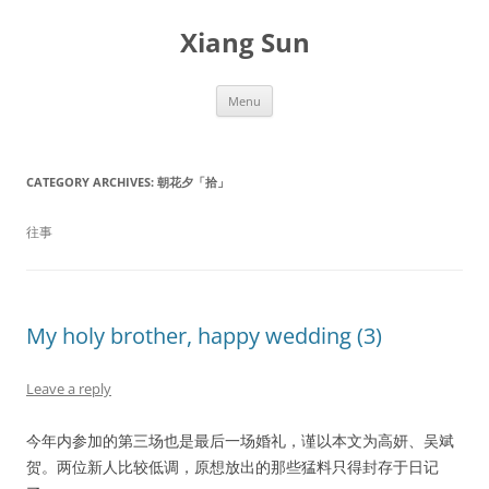
Skip
to
Xiang Sun
content
Menu
CATEGORY ARCHIVES:
朝花夕「拾」
往事
My holy brother, happy wedding (3)
Leave a reply
今年内参加的第三场也是最后一场婚礼，谨以本文为高妍、吴斌
贺。两位新人比较低调，原想放出的那些猛料只得封存于日记